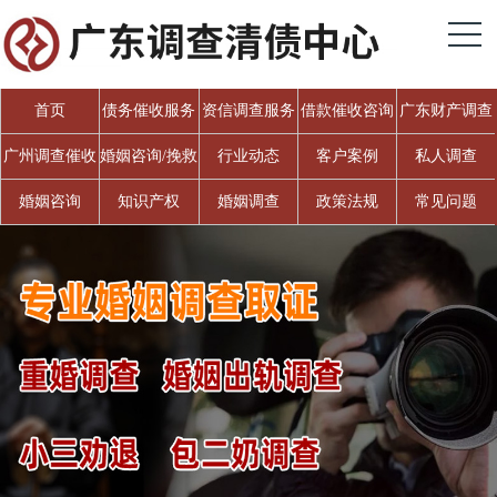
首页
债务催收服务
资信调查服务
借款催收咨询
广东财产调查
广州调查催收
婚姻咨询/挽救
行业动态
客户案例
私人调查
婚姻
婚姻咨询
知识产权
婚姻调查
政策法规
常见问题