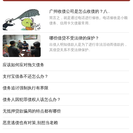
广州收债公司是怎么收债的？八..
简言之，就是通过电话进行催收。电话催收是小额
债务、信用卡欠债最常用..
哪些借贷不受法律的保护？
出借人明知借款人是为了进行非法活动而借款的，
其借贷关系不受法律保护..
应该如何应对拖欠债务
支付宝借条不还怎么办？
债务追讨强制执行有界限
债务人因犯罪债权人该怎么办？
无抵押贷款骗局的特点都有哪些
恶意逃债也有对策,别想当老赖