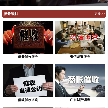
服务项目
更多>>
债务催收服务
资信调查服务
借款催收咨询
广东财产调查