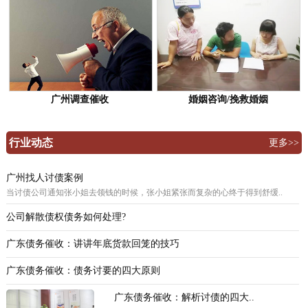
广州调查催收
婚姻咨询/挽救婚姻
行业动态
更多>>
广州找人讨债案例
当讨债公司通知张小姐去领钱的时候，张小姐紧张而复杂的心终于得到舒缓..
公司解散债权债务如何处理?
广东债务催收：讲讲年底货款回笼的技巧
广东债务催收：债务讨要的四大原则
广东债务催收：解析讨债的四大..