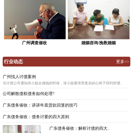
广州调查催收
婚姻咨询/挽救婚姻
行业动态
更多>>
广州找人讨债案例
当讨债公司通知张小姐去领钱的时候，张小姐紧张而复杂的心终于得到舒缓..
公司解散债权债务如何处理?
广东债务催收：讲讲年底货款回笼的技巧
广东债务催收：债务讨要的四大原则
广东债务催收：解析讨债的四大..