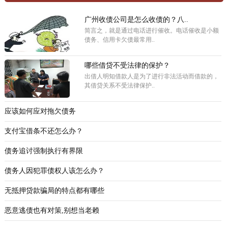
广州收债公司是怎么收债的？八..
简言之，就是通过电话进行催收。电话催收是小额
债务、信用卡欠债最常用..
哪些借贷不受法律的保护？
出借人明知借款人是为了进行非法活动而借款的，
其借贷关系不受法律保护..
应该如何应对拖欠债务
支付宝借条不还怎么办？
债务追讨强制执行有界限
债务人因犯罪债权人该怎么办？
无抵押贷款骗局的特点都有哪些
恶意逃债也有对策,别想当老赖