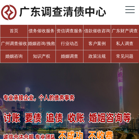
首页
债务催收服务
资信调查服务
借款催收咨询
广东财产调查
广州调查催收
婚姻咨询/挽救
行业动态
客户案例
私人调查
婚姻
婚姻咨询
知识产权
婚姻调查
政策法规
常见问题