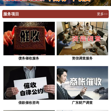
服务项目
更多>>
债务催收服务
资信调查服务
借款催收咨询
广东财产调查