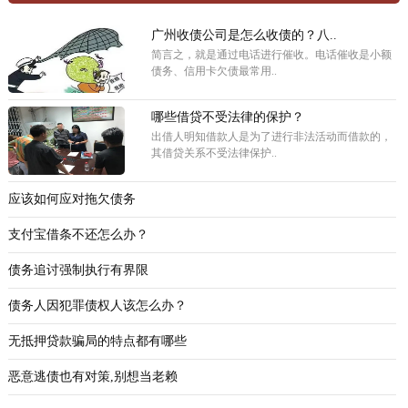
广州收债公司是怎么收债的？八..
简言之，就是通过电话进行催收。电话催收是小额
债务、信用卡欠债最常用..
哪些借贷不受法律的保护？
出借人明知借款人是为了进行非法活动而借款的，
其借贷关系不受法律保护..
应该如何应对拖欠债务
支付宝借条不还怎么办？
债务追讨强制执行有界限
债务人因犯罪债权人该怎么办？
无抵押贷款骗局的特点都有哪些
恶意逃债也有对策,别想当老赖