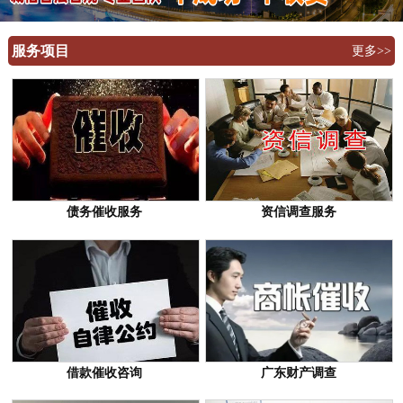
服务项目
更多>>
债务催收服务
资信调查服务
借款催收咨询
广东财产调查