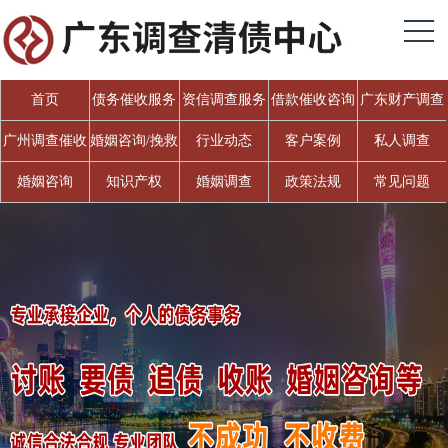
首页
债务催收服务
资信调查服务
借款催收咨询
广东财产调查
广州调查催收
婚姻咨询/挽救
行业动态
客户案例
私人调查
婚姻
婚姻咨询
知识产权
婚姻调查
政策法规
常见问题