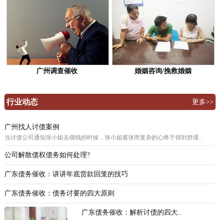
广州调查催收
婚姻咨询/挽救婚姻
行业动态
更多>>
广州找人讨债案例
当讨债公司通知张小姐去领钱的时候，张小姐紧张而复杂的心终于得到舒缓..
公司解散债权债务如何处理?
广东债务催收：讲讲年底货款回笼的技巧
广东债务催收：债务讨要的四大原则
广东债务催收：解析讨债的四大..