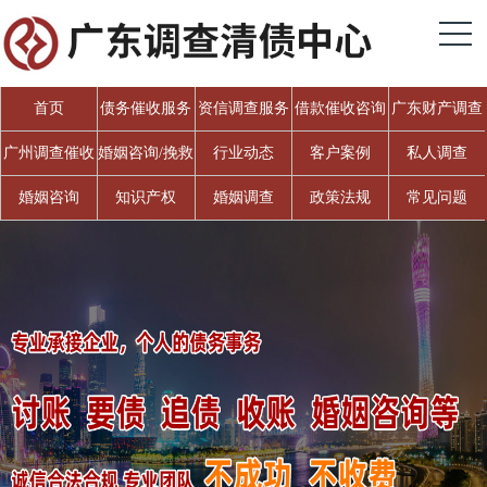
首页
债务催收服务
资信调查服务
借款催收咨询
广东财产调查
广州调查催收
婚姻咨询/挽救
行业动态
客户案例
私人调查
婚姻
婚姻咨询
知识产权
婚姻调查
政策法规
常见问题