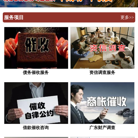
服务项目
更多>>
债务催收服务
资信调查服务
借款催收咨询
广东财产调查