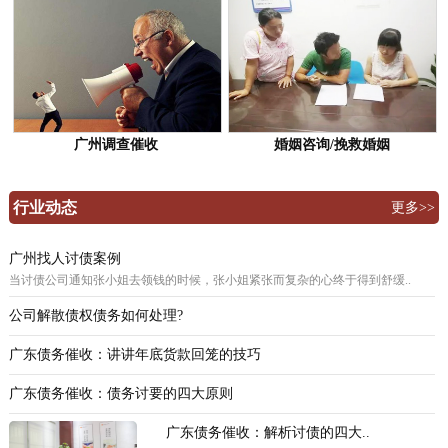
广州调查催收
婚姻咨询/挽救婚姻
行业动态
更多>>
广州找人讨债案例
当讨债公司通知张小姐去领钱的时候，张小姐紧张而复杂的心终于得到舒缓..
公司解散债权债务如何处理?
广东债务催收：讲讲年底货款回笼的技巧
广东债务催收：债务讨要的四大原则
广东债务催收：解析讨债的四大..