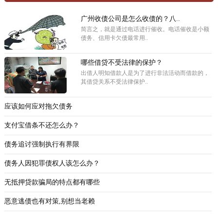
广州收债公司是怎么收债的？八..
简言之，就是通过电话进行催收。电话催收是小额
债务、信用卡欠债最常用..
哪些借贷不受法律的保护？
出借人明知借款人是为了进行非法活动而借款的，
其借贷关系不受法律保护..
应该如何应对拖欠债务
支付宝借条不还怎么办？
债务追讨强制执行有界限
债务人因犯罪债权人该怎么办？
无抵押贷款骗局的特点都有哪些
恶意逃债也有对策,别想当老赖