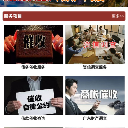
服务项目
更多>>
债务催收服务
资信调查服务
借款催收咨询
广东财产调查