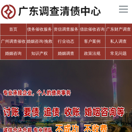
首页
债务催收服务
资信调查服务
借款催收咨询
广东财产调查
广州调查催收
婚姻咨询/挽救
行业动态
客户案例
私人调查
婚姻
婚姻咨询
知识产权
婚姻调查
政策法规
常见问题