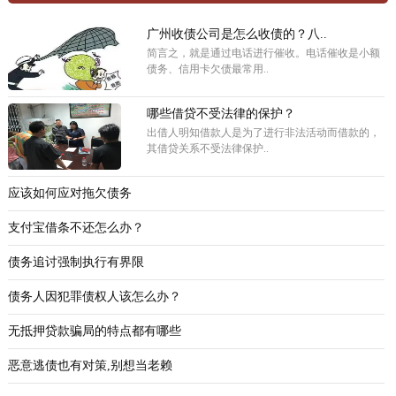
广州收债公司是怎么收债的？八..
简言之，就是通过电话进行催收。电话催收是小额
债务、信用卡欠债最常用..
哪些借贷不受法律的保护？
出借人明知借款人是为了进行非法活动而借款的，
其借贷关系不受法律保护..
应该如何应对拖欠债务
支付宝借条不还怎么办？
债务追讨强制执行有界限
债务人因犯罪债权人该怎么办？
无抵押贷款骗局的特点都有哪些
恶意逃债也有对策,别想当老赖