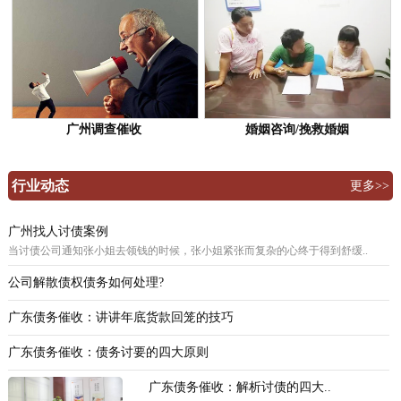
广州调查催收
婚姻咨询/挽救婚姻
行业动态
更多>>
广州找人讨债案例
当讨债公司通知张小姐去领钱的时候，张小姐紧张而复杂的心终于得到舒缓..
公司解散债权债务如何处理?
广东债务催收：讲讲年底货款回笼的技巧
广东债务催收：债务讨要的四大原则
广东债务催收：解析讨债的四大..